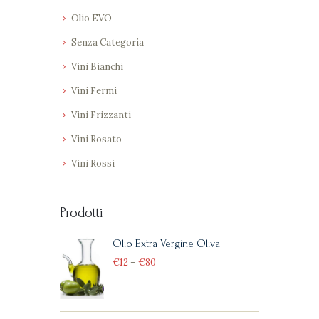
pagina
Olio EVO
del
Senza Categoria
prodotto
Vini Bianchi
Vini Fermi
Vini Frizzanti
Vini Rosato
Vini Rossi
Prodotti
Olio Extra Vergine Oliva
€
12
–
€
80