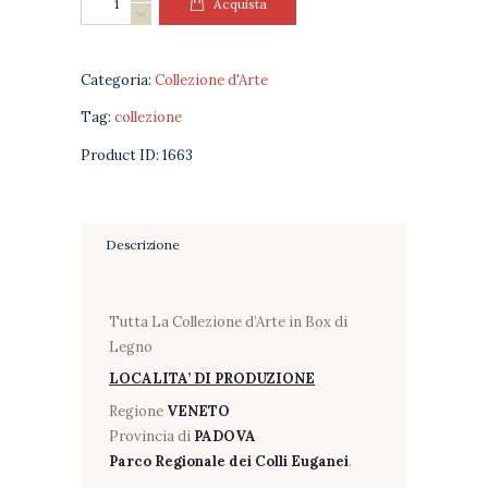
Acquista
d'Arte
quantità
Categoria:
Collezione d'Arte
Tag:
collezione
Product ID:
1663
Descrizione
Tutta La Collezione d’Arte in Box di
Legno
LOCALITA’ DI PRODUZIONE
Regione
VENETO
Provincia di
PADOVA
Parco Regionale dei Colli Euganei
.