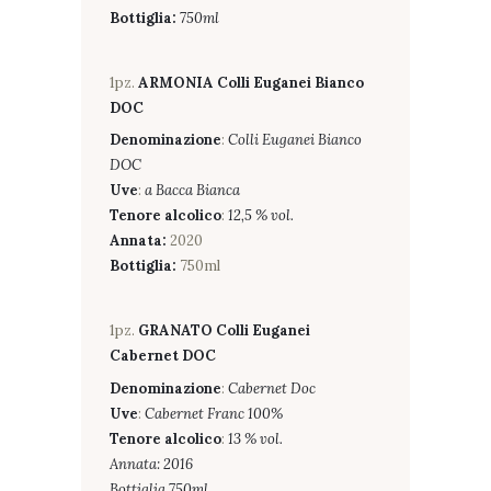
Bottiglia:
750ml
1pz.
ARMONIA Colli Euganei Bianco
DOC
Denominazione
:
Colli Euganei Bianco
DOC
Uve
:
a Bacca Bianca
Tenore alcolico
:
12,5 % vol.
Annata:
2020
Bottiglia:
750ml
1pz.
GRANATO Colli Euganei
Cabernet DOC
Denominazione
:
Cabernet Doc
Uve
:
Cabernet Franc 100%
Tenore alcolico
:
13 % vol.
Annata: 2016
Bottiglia 750ml