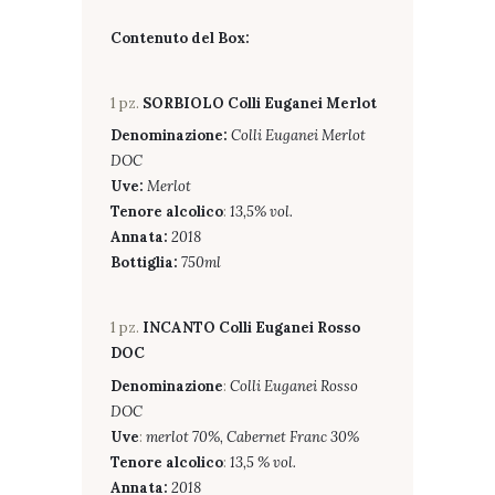
Contenuto del Box:
1 pz.
SORBIOLO Colli Euganei Merlot
Denominazione:
Colli Euganei Merlot
DOC
Uve:
Merlot
Tenore alcolico
:
13,5% vol.
Annata:
2018
Bottiglia:
750ml
1 pz.
INCANTO Colli Euganei Rosso
DOC
Denominazione
:
Colli Euganei Rosso
DOC
Uve
:
merlot 70%, Cabernet Franc 30%
Tenore alcolico
:
13,5 % vol.
Annata:
2018