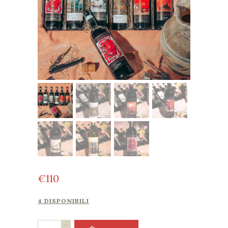
€
110
4 DISPONIBILI
Collezione