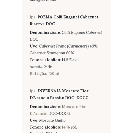
1pz.
POEMA Colli Euganei Cabernet
Riserva DOC
Denominazione
:
Colli Euganei Cabernet
DOC
Uve
:
Cabernet Franc (Carmenere) 40%,
Cabernet Sauvignon 60%.
Tenore alcolico
:
14,5 % vol.
Annata: 2016
Bottiglia: 750ml
1pz.
INVERNAIA Moscato Fior
D’Arancio Passito DOC-DOCG
Denominazione
: Moscato Fior
D’Arancio
DOC-DOCG
Uve
:
Moscato Giallo
Tenore alcolico
: 14
% vol.